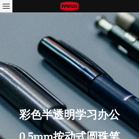
彩色半透明学习办公
0.5mm按动式圆珠笔