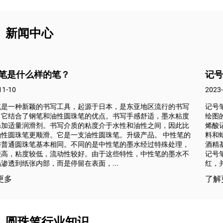
新闻中心
记号笔和丙烯酸记号笔之间的五个主要区别。
2023-11-10
行的书写
记号笔和亚克力记号笔都是非常流行的绘图工具，虽然它们
墨水粘度
绘图的绘图工具，但它们之间有很多明显的区别。以下是记
，因此比
烯酸记号笔之间的五个主要区别： 1、材质：记号笔的主要
中性笔的
料和蜡，使记号笔颜色鲜艳，耐光性持久。记号笔使用油基
殊处理，
酒精基墨水。这些墨水通常含有油成分，有刺激性且易挥发
的墨水不
记号笔的主要成分是丙烯酸颜料，这使得亚克力记号笔的颜
红，并且能够提供良好的遮盖...
了解更多
圆珠笔行业知识