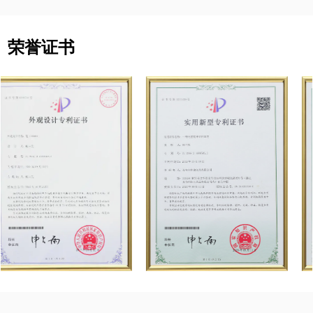
的材质、彩色透明设计以及点点凸起的握持，都为
用户提供了舒适自如的书写体验。让我们尽情释放
荣誉证书
创造力，畅快书写吧！