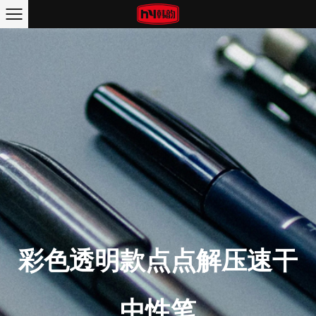
彩色透明款点点解压速干
中性笔