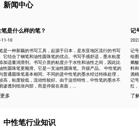
新闻中心
记号笔和丙烯酸记号笔之间的五个主要区别。
2023-11-10
行的书写
记号笔和亚克力记号笔都是非常流行的绘图工具，虽然它
墨水粘度
绘图的绘图工具，但它们之间有很多明显的区别。以下是
，因此比
烯酸记号笔之间的五个主要区别： 1、材质：记号笔的主
 中性笔的
料和蜡，使记号笔颜色鲜艳，耐光性持久。记号笔使用油
殊处理，
酒精基墨水。这些墨水通常含有油成分，有刺激性且易挥
的墨水不
记号笔的主要成分是丙烯酸颜料，这使得亚克力记号笔的
红，并且能够提供良好的遮盖...
了解更多
中性笔行业知识