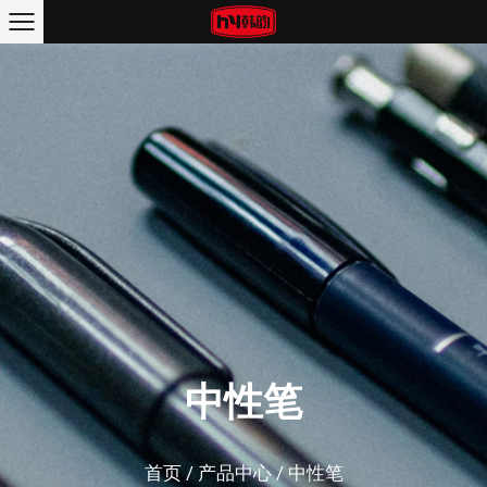
中性笔
首页
/
产品中心
/
中性笔