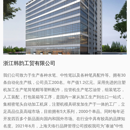
浙江韩韵工贸有限公司
我们公司致力于生产各种水笔、中性笔以及各种笔具配件等。拥有30
条自动化生产线，公司员工200名。年产值1.2亿元。采用先进的注塑
机加工生产笔筒笔帽等塑料配件，拉管机生产笔芯油管，组装笔芯，
人工装配，打包装箱等工序，是国内一家从加工生产到出口一站式，
集精密笔头自动加工机床，注塑机模具研发加生产于一体的工厂，立
足高品位及高端市场，目前拥有5大系列，2000个单品。同时每年还
开发四百多个新品面向国内和国外市场。在行业中具有较高的品牌知
名度。2021年6月，上海天络行品牌管理公司授权我司为“泰迪”中性