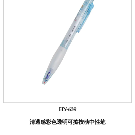
HY-639
清透感彩色透明可擦按动中性笔