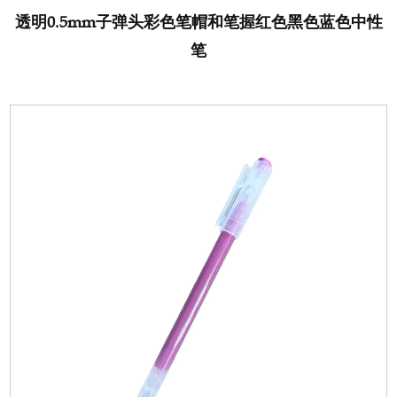
透明0.5mm子弹头彩色笔帽和笔握红色黑色蓝色中性
笔