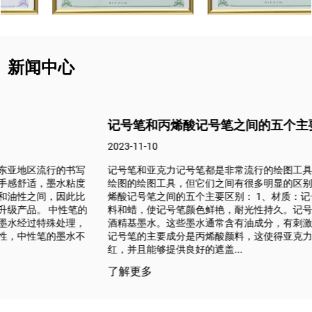
新闻中心
记号笔和丙烯酸记号笔之间的五个主要区别。
2023-11-10
记号笔和亚克力记号笔都是非常流行的绘图工具，虽然它们都是用于
绘图的绘图工具，但它们之间有很多明显的区别。以下是记号笔和丙
烯酸记号笔之间的五个主要区别： 1、材质：记号笔的主要成分是染
料和蜡，使记号笔颜色鲜艳，耐光性持久。记号笔使用油基、水基和
酒精基墨水。这些墨水通常含有油成分，有刺激性且易挥发。亚克力
记号笔的主要成分是丙烯酸颜料，这使得亚克力记号笔的颜色更加粉
红，并且能够提供良好的遮盖...
了解更多