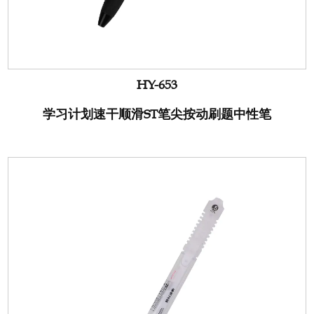
HY-653
学习计划速干顺滑ST笔尖按动刷题中性笔