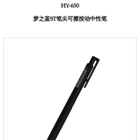
HY-650
梦之蓝ST笔尖可擦按动中性笔