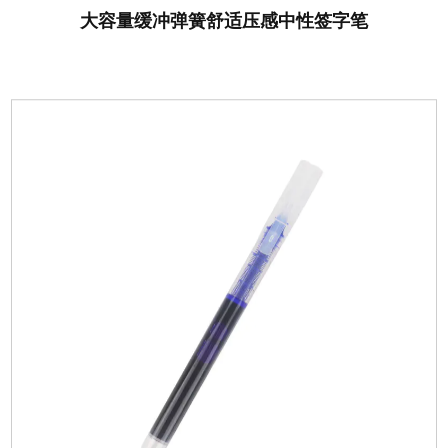
大容量缓冲弹簧舒适压感中性签字笔